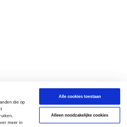
Alle cookies toestaan
tanden die op
ct
Alleen noodzakelijke cookies
ruiken.
ver meer in