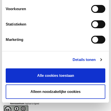
Organisatienaam (optioneel)
Voorkeuren
Type organisatie (optioneel)
Statistieken
Grootte organisatie (optioneel)
Marketing
Details tonen
Alle cookies toestaan
Alleen noodzakelijke cookies